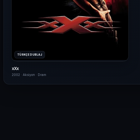
TÜRKÇE DUBLAJ
xXx
2002 · Aksiyon · Dram