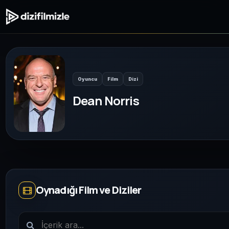
Oyuncu
Film
Dizi
Dean Norris
Oynadığı Film ve Diziler