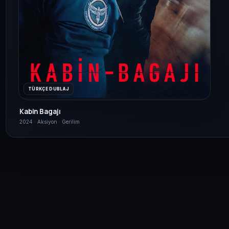
TÜRKÇE DUBLAJ
Kabin Bagajı
2024 · Aksiyon · Gerilim