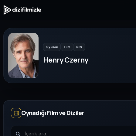
Oyuncu
Film
Dizi
Henry Czerny
Oynadığı Film ve Diziler