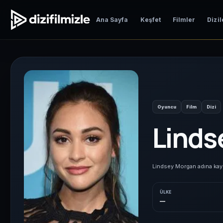
Ana Sayfa
Keşfet
Filmler
Dizil
Oyuncu
Film
Dizi
Linds
Lindsey Morgan adına kayıtl
ÜLKE
—