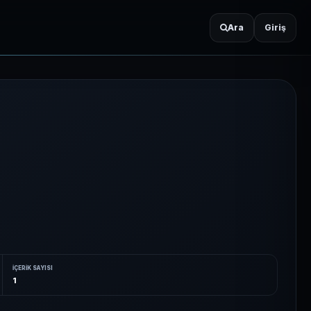
Ara
Giriş
İÇERIK SAYISI
1