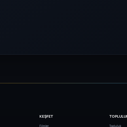
KEŞFET
TOPLULU
Filmler
Topluluk