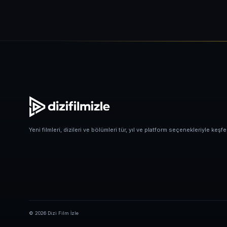
Yeni filmleri, dizileri ve bölümleri tür, yıl ve platform seçenekleriyle keşfe
© 2026 Dizi Film İzle