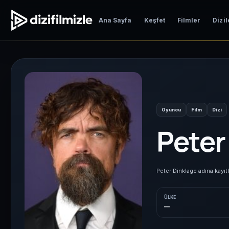
Ana Sayfa
Keşfet
Filmler
Dizil
Oyuncu
Film
Dizi
Peter
Peter Dinklage adına kayıtlı
ÜLKE
—