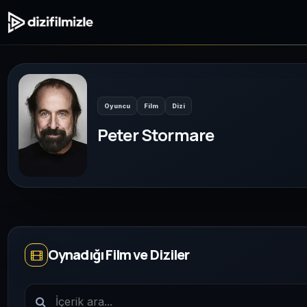
Oyuncu
Film
Dizi
Peter Stormare
Oynadığı Film ve Diziler