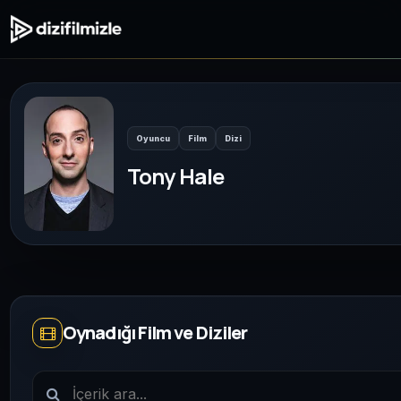
Oyuncu
Film
Dizi
Tony Hale
Oynadığı Film ve Diziler