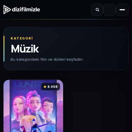
KATEGORI
Müzik
Bu kategorideki film ve dizileri keşfedin.
8.008